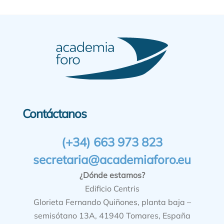
Contáctanos
(+34) 663 973 823
secretaria@academiaforo.eu
¿Dónde estamos?
Edificio Centris
Glorieta Fernando Quiñones, planta baja –
semisótano 13A, 41940 Tomares, España