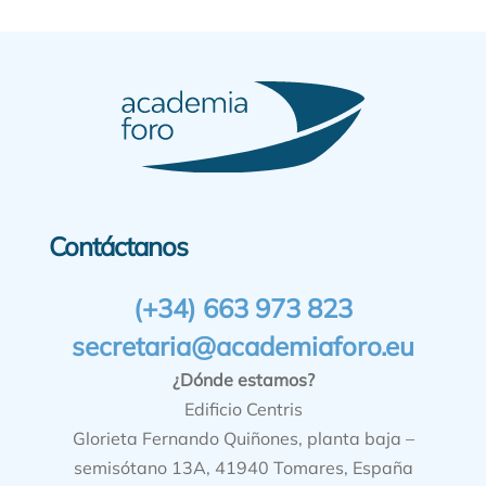
Contáctanos
(+34) 663 973 823
secretaria@academiaforo.eu
¿Dónde estamos?
Edificio Centris
Glorieta Fernando Quiñones, planta baja –
semisótano 13A, 41940 Tomares, España