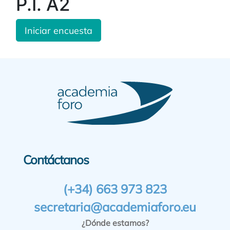
P.I. A2
Iniciar encuesta
Contáctanos
(+34) 663 973 823
secretaria@academiaforo.eu
¿Dónde estamos?