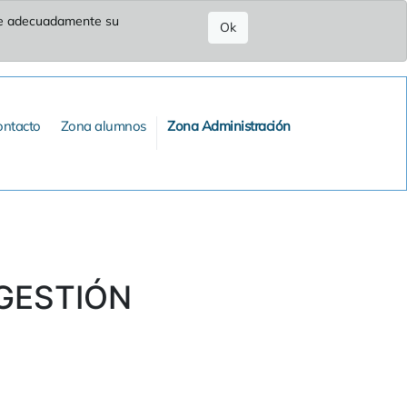
ure adecuadamente su
Ok
ontacto
Zona alumnos
Zona Administración
(GESTIÓN