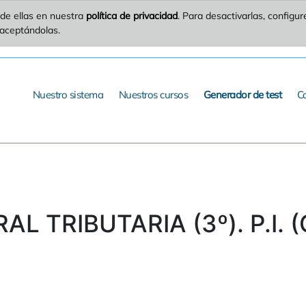
de ellas en nuestra
política de privacidad
. Para desactivarlas, config
 aceptándolas.
Nuestro sistema
Nuestros cursos
Generador de test
C
AL TRIBUTARIA (3º). P.I. 