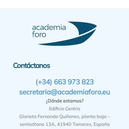
Contáctanos
(+34) 663 973 823
secretaria@academiaforo.eu
¿Dónde estamos?
Edificio Centris
Glorieta Fernando Quiñones, planta baja –
semisótano 13A, 41940 Tomares, España