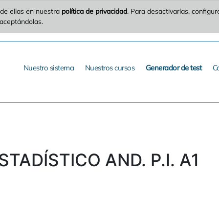
de ellas en nuestra
política de privacidad
. Para desactivarlas, config
 aceptándolas.
Nuestro sistema
Nuestros cursos
Generador de test
C
STADÍSTICO AND. P.I. A1