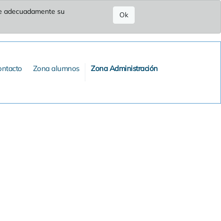
ure adecuadamente su
Ok
ontacto
Zona alumnos
Zona Administración