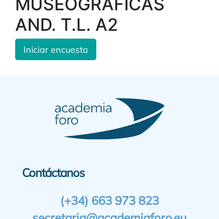
MUSEOGRÁFICAS
AND. T.L. A2
Iniciar encuesta
Contáctanos
(+34) 663 973 823
secretaria@academiaforo.eu