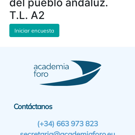
del pueblo andaluz.
T.L. A2
Iniciar encuesta
Contáctanos
(+34) 663 973 823
secretaria@academiaforo.eu