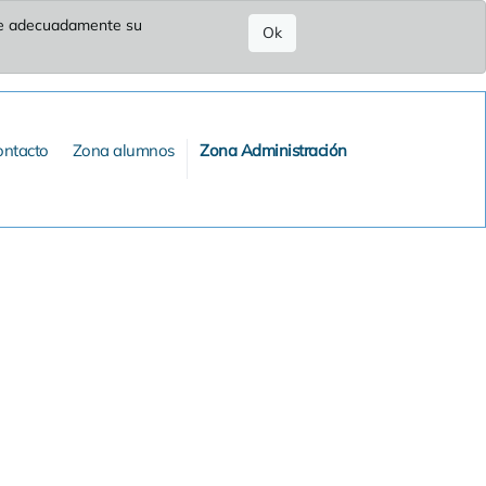
ure adecuadamente su
Ok
ontacto
Zona alumnos
Zona Administración