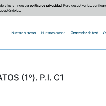
de ellas en nuestra
política de privacidad
. Para desactivarlas, config
 aceptándolas.
Nuestro sistema
Nuestros cursos
Generador de test
C
OS (1º). P.I. C1