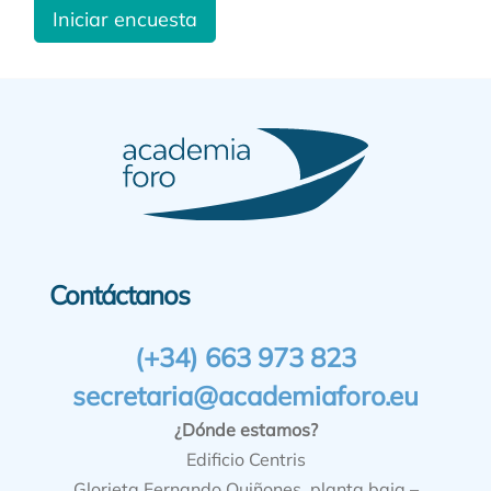
Iniciar encuesta
Contáctanos
(+34) 663 973 823
secretaria@academiaforo.eu
¿Dónde estamos?
Edificio Centris
Glorieta Fernando Quiñones, planta baja –