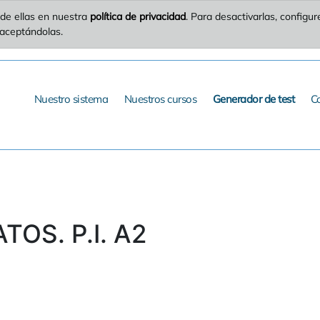
de ellas en nuestra
política de privacidad
. Para desactivarlas, config
 aceptándolas.
Nuestro sistema
Nuestros cursos
Generador de test
C
TOS. P.I. A2