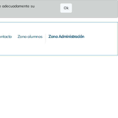
ure adecuadamente su
Ok
ontacto
Zona alumnos
Zona Administración