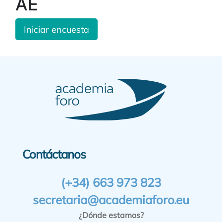
AE
Iniciar encuesta
Contáctanos
(+34) 663 973 823
secretaria@academiaforo.eu
¿Dónde estamos?