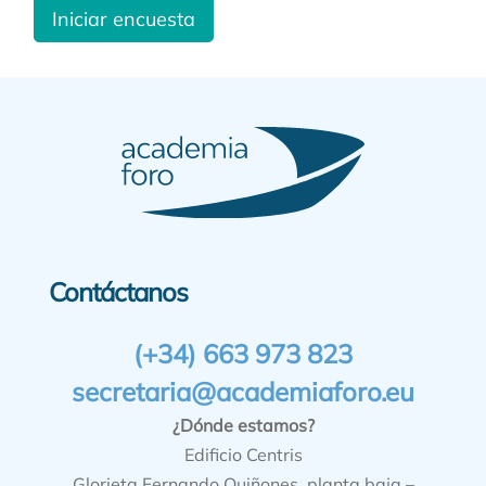
Iniciar encuesta
Contáctanos
(+34) 663 973 823
secretaria@academiaforo.eu
¿Dónde estamos?
Edificio Centris
Glorieta Fernando Quiñones, planta baja –