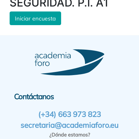
SEGURIDAD. P.I. A1
Iniciar encuesta
Contáctanos
(+34) 663 973 823
secretaria@academiaforo.eu
¿Dónde estamos?