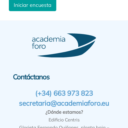
Iniciar encuesta
Contáctanos
(+34) 663 973 823
secretaria@academiaforo.eu
¿Dónde estamos?
Edificio Centris
Glorieta Fernando Quiñones, planta baja –