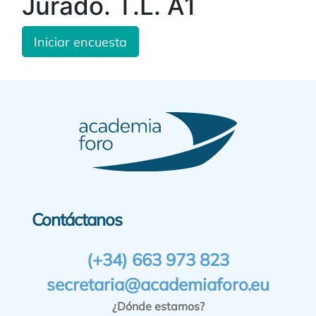
Jurado. T.L. A1
Iniciar encuesta
Contáctanos
(+34) 663 973 823
secretaria@academiaforo.eu
¿Dónde estamos?