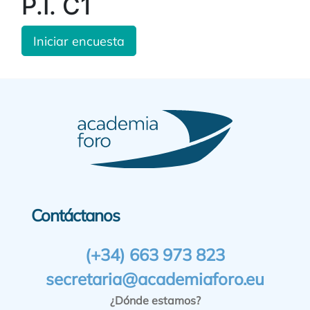
P.I. C1
Iniciar encuesta
Contáctanos
(+34) 663 973 823
secretaria@academiaforo.eu
¿Dónde estamos?