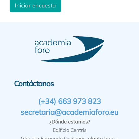
Iniciar encuesta
Contáctanos
(+34) 663 973 823
secretaria@academiaforo.eu
¿Dónde estamos?
Edificio Centris
Glorieta Fernando Quiñones, planta baja –