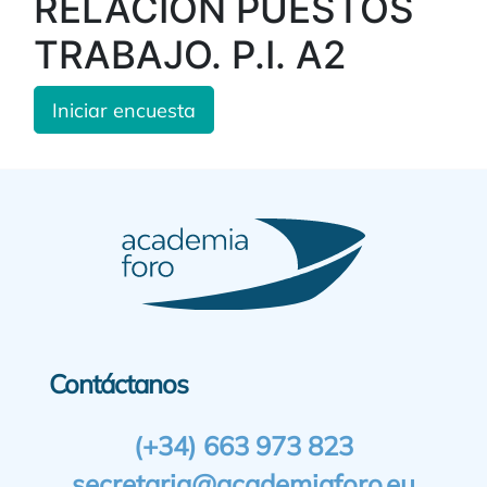
RELACIÓN PUESTOS
TRABAJO. P.I. A2
Iniciar encuesta
Contáctanos
(+34) 663 973 823
secretaria@academiaforo.eu