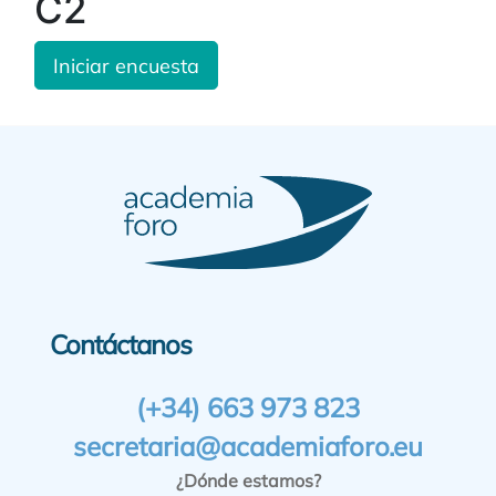
C2
Iniciar encuesta
Contáctanos
(+34) 663 973 823
secretaria@academiaforo.eu
¿Dónde estamos?