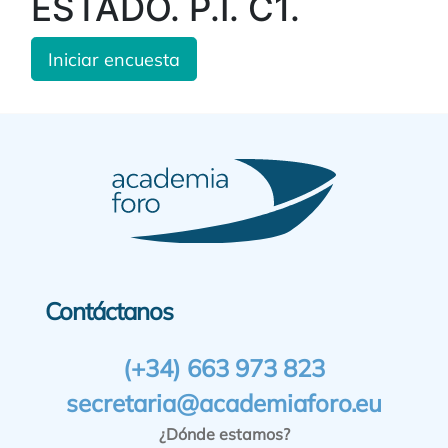
ESTADO. P.I. C1.
Iniciar encuesta
Contáctanos
(+34) 663 973 823
secretaria@academiaforo.eu
¿Dónde estamos?