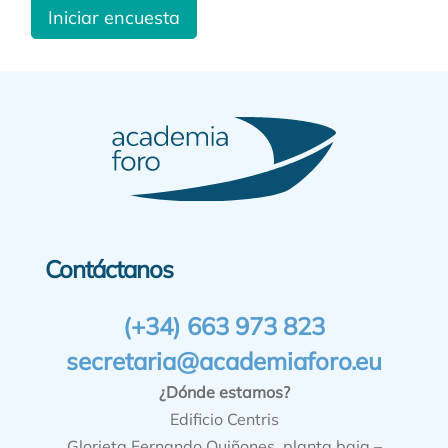
Iniciar encuesta
Contáctanos
(+34) 663 973 823
secretaria@academiaforo.eu
¿Dónde estamos?
Edificio Centris
Glorieta Fernando Quiñones, planta baja –