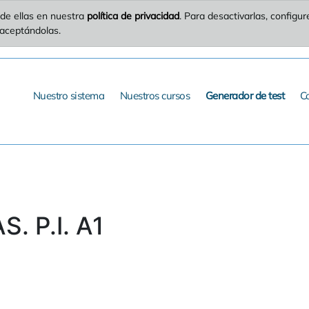
de ellas en nuestra
política de privacidad
. Para desactivarlas, config
 aceptándolas.
Nuestro sistema
Nuestros cursos
Generador de test
C
. P.I. A1