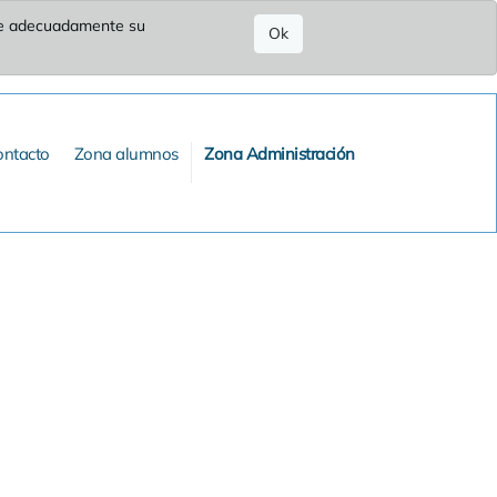
ure adecuadamente su
Ok
ontacto
Zona alumnos
Zona Administración