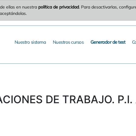
de ellas en nuestra
política de privacidad
. Para desactivarlas, config
 aceptándolas.
Nuestro sistema
Nuestros cursos
Generador de test
C
ACIONES DE TRABAJO. P.I.