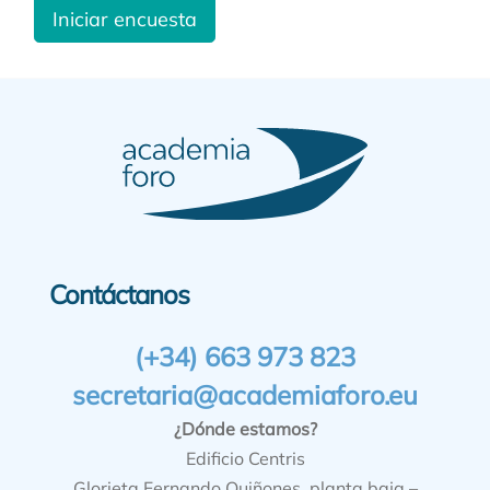
Iniciar encuesta
Contáctanos
(+34) 663 973 823
secretaria@academiaforo.eu
¿Dónde estamos?
Edificio Centris
Glorieta Fernando Quiñones, planta baja –