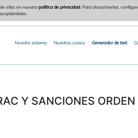
de ellas en nuestra
política de privacidad
. Para desactivarlas, config
 aceptándolas.
Nuestro sistema
Nuestros cursos
Generador de test
C
FRAC Y SANCIONES ORDEN S