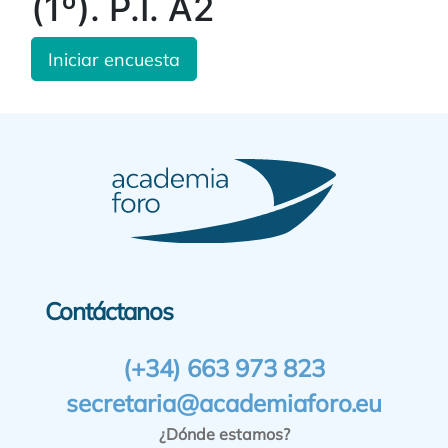
(1º). P.I. A2
Iniciar encuesta
Contáctanos
(+34) 663 973 823
secretaria@academiaforo.eu
¿Dónde estamos?