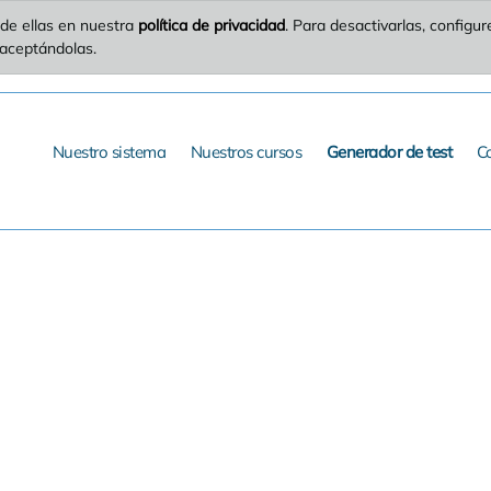
de ellas en nuestra
política de privacidad
. Para desactivarlas, config
 aceptándolas.
Nuestro sistema
Nuestros cursos
Generador de test
C