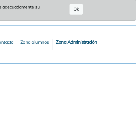
ure adecuadamente su
Ok
ontacto
Zona alumnos
Zona Administración