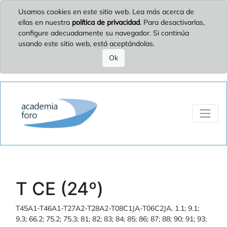
Usamos cookies en este sitio web. Lea más acerca de
ellas en nuestra
política de privacidad
. Para desactivarlas,
configure adecuadamente su navegador. Si continúa
usando este sitio web, está aceptándolas.
Ok
T CE (24º)
T45A1-T46A1-T27A2-T28A2-T08C1JA-T06C2JA. 1.1; 9.1;
9.3; 66.2; 75.2; 75.3; 81; 82; 83; 84; 85; 86; 87; 88; 90; 91; 93;