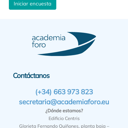
Iniciar encuesta
Contáctanos
(+34) 663 973 823
secretaria@academiaforo.eu
¿Dónde estamos?
Edificio Centris
Glorieta Fernando Quiñones, planta baja –