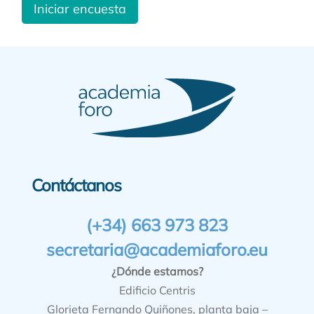
Iniciar encuesta
Contáctanos
(+34) 663 973 823
secretaria@academiaforo.eu
¿Dónde estamos?
Edificio Centris
Glorieta Fernando Quiñones, planta baja –