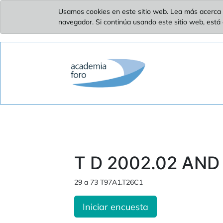
Usamos cookies en este sitio web. Lea más acerca 
navegador. Si continúa usando este sitio web, está
T D 2002.02 AND
29 a 73 T97A1.T26C1
Iniciar encuesta