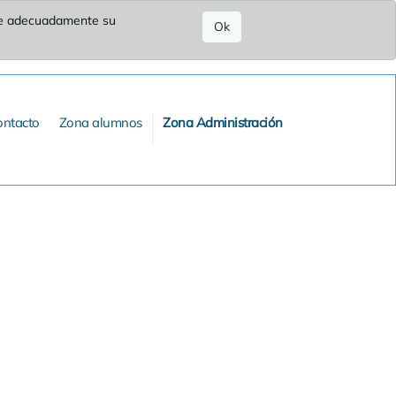
ure adecuadamente su
Ok
ontacto
Zona alumnos
Zona Administración