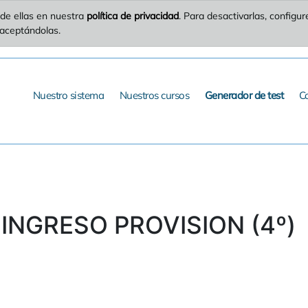
de ellas en nuestra
política de privacidad
. Para desactivarlas, config
 aceptándolas.
Nuestro sistema
Nuestros cursos
Generador de test
C
 INGRESO PROVISION (4º)