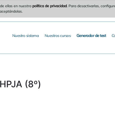
de ellas en nuestra
política de privacidad
. Para desactivarlas, config
 aceptándolas.
Nuestro sistema
Nuestros cursos
Generador de test
C
HPJA (8º)