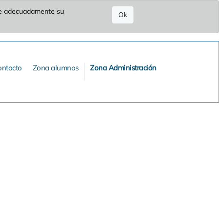
ure adecuadamente su
Ok
ontacto
Zona alumnos
Zona Administración