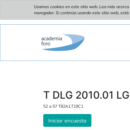
Usamos cookies en este sitio web. Lea más acerca 
navegador. Si continúa usando este sitio web, está
T DLG 2010.01 LG
52 a 57 T82A1.T19C1
Iniciar encuesta