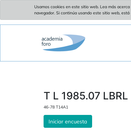
Usamos cookies en este sitio web. Lea más acerca 
navegador. Si continúa usando este sitio web, está
T L 1985.07 LBRL 
46-78 T14A1
Iniciar encuesta