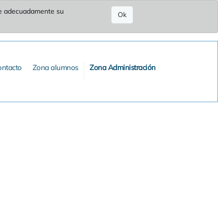
ure adecuadamente su
Ok
ontacto
Zona alumnos
Zona Administración