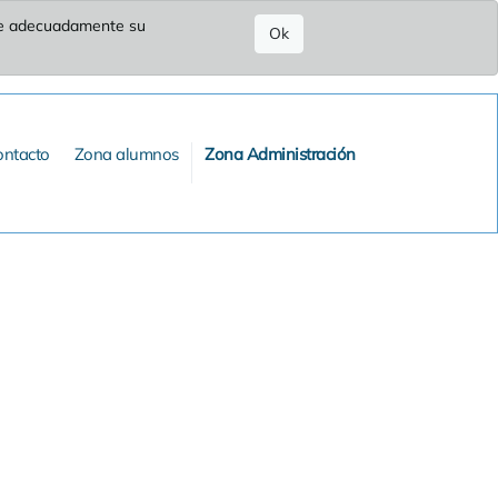
ure adecuadamente su
Ok
ontacto
Zona alumnos
Zona Administración