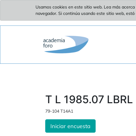
Usamos cookies en este sitio web. Lea más acerca 
navegador. Si continúa usando este sitio web, está
T L 1985.07 LBRL 
79-104 T14A1
Iniciar encuesta