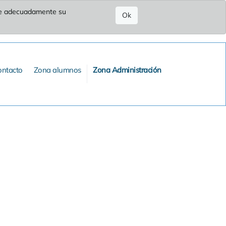
ure adecuadamente su
Ok
ontacto
Zona alumnos
Zona Administración