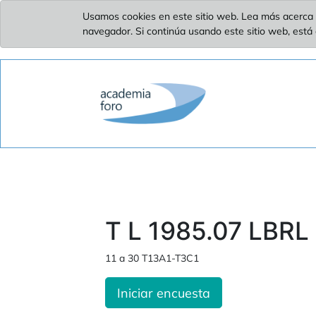
Usamos cookies en este sitio web. Lea más acerca 
navegador. Si continúa usando este sitio web, está
T L 1985.07 LBRL 
11 a 30 T13A1-T3C1
Iniciar encuesta