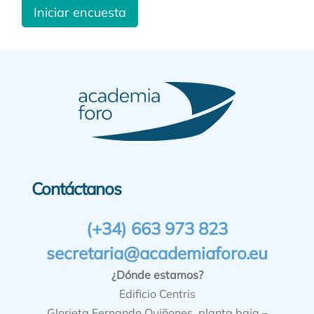
Iniciar encuesta
Contáctanos
(+34) 663 973 823
secretaria@academiaforo.eu
¿Dónde estamos?
Edificio Centris
Glorieta Fernando Quiñones, planta baja –