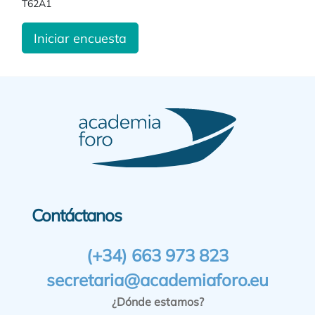
T62A1
Iniciar encuesta
Contáctanos
(+34) 663 973 823
secretaria@academiaforo.eu
¿Dónde estamos?