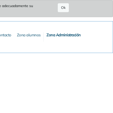
ure adecuadamente su
Ok
ontacto
Zona alumnos
Zona Administración