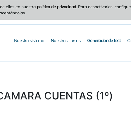
de ellas en nuestra
política de privacidad
. Para desactivarlas, config
 aceptándolas.
Nuestro sistema
Nuestros cursos
Generador de test
C
 CAMARA CUENTAS (1º)