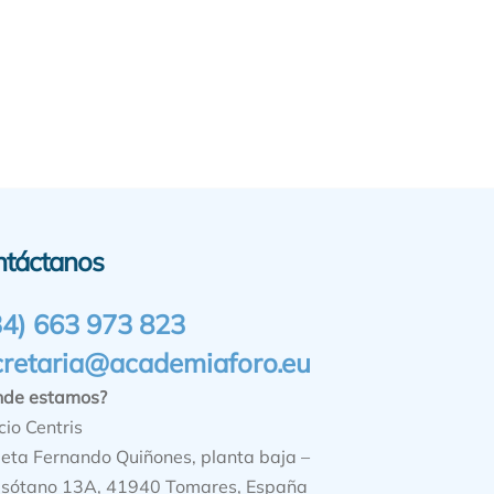
ntáctanos
34) 663 973 823
cretaria@academiaforo.eu
nde estamos?
cio Centris
ieta Fernando Quiñones, planta baja –
sótano 13A, 41940 Tomares, España