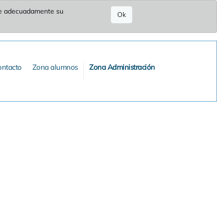
ure adecuadamente su
Ok
ontacto
Zona alumnos
Zona Administración