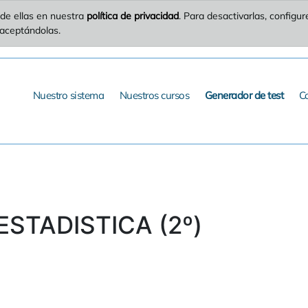
de ellas en nuestra
política de privacidad
. Para desactivarlas, config
 aceptándolas.
Nuestro sistema
Nuestros cursos
Generador de test
C
ESTADISTICA (2º)