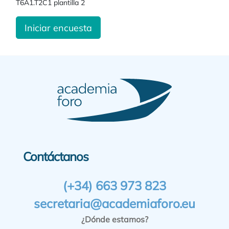
T6A1.T2C1 plantilla 2
Iniciar encuesta
Contáctanos
(+34) 663 973 823
secretaria@academiaforo.eu
¿Dónde estamos?