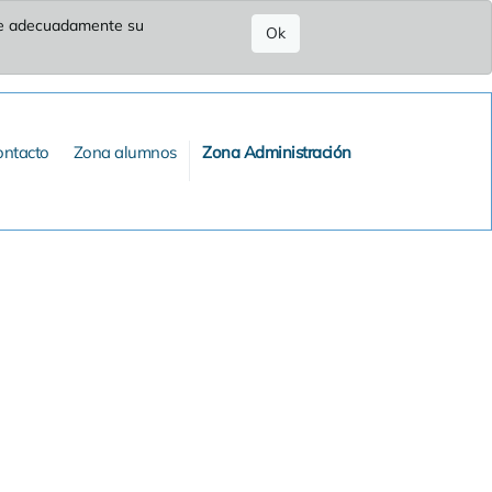
ure adecuadamente su
Ok
ontacto
Zona alumnos
Zona Administración