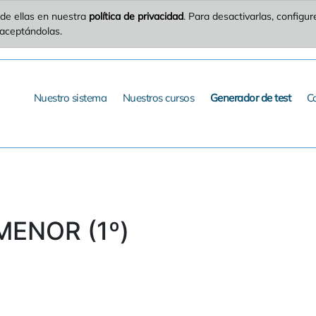
de ellas en nuestra
política de privacidad
. Para desactivarlas, config
 aceptándolas.
Nuestro sistema
Nuestros cursos
Generador de test
C
MENOR (1º)