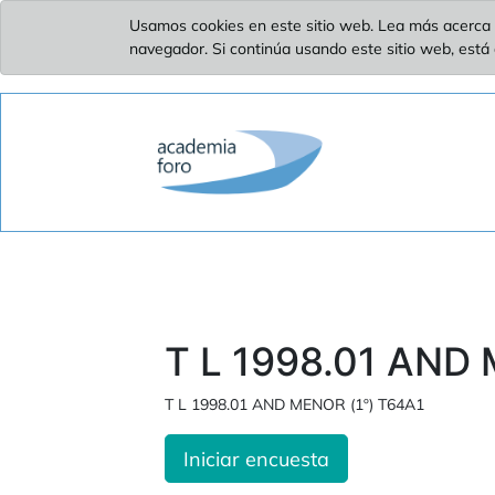
Usamos cookies en este sitio web. Lea más acerca 
navegador. Si continúa usando este sitio web, está
T L 1998.01 AND 
T L 1998.01 AND MENOR (1º) T64A1
Iniciar encuesta