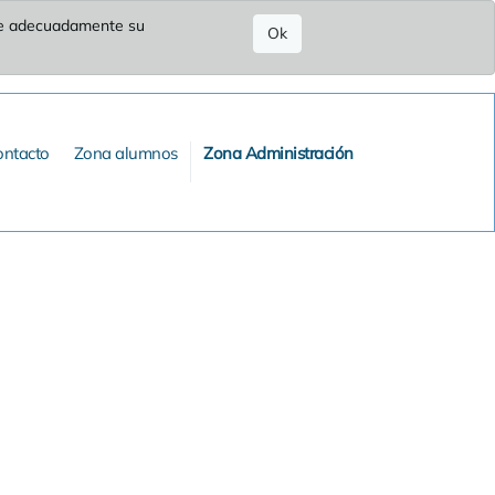
ure adecuadamente su
Ok
ontacto
Zona alumnos
Zona Administración