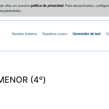
de ellas en nuestra
política de privacidad
. Para desactivarlas, config
 aceptándolas.
Nuestro sistema
Nuestros cursos
Generador de test
C
 MENOR (4º)