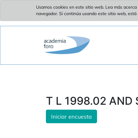
Usamos cookies en este sitio web. Lea más acerca 
navegador. Si continúa usando este sitio web, está
T L 1998.02 AND
Iniciar encuesta