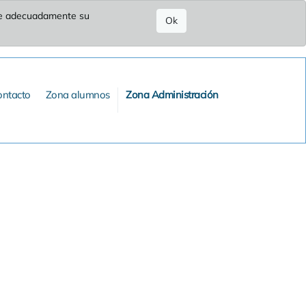
ure adecuadamente su
Ok
ontacto
Zona alumnos
Zona Administración