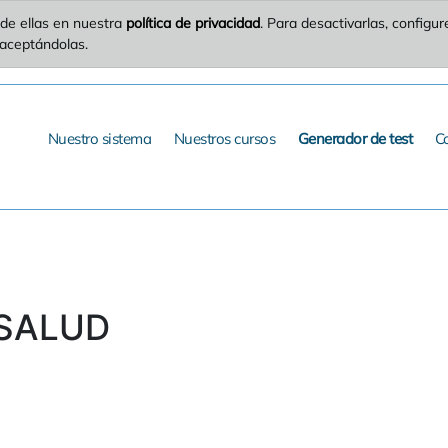
de ellas en nuestra
política de privacidad
. Para desactivarlas, config
 aceptándolas.
Nuestro sistema
Nuestros cursos
Generador de test
C
 SALUD