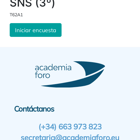
SNS (3º)
T62A1
Iniciar encuesta
Contáctanos
(+34) 663 973 823
secretaria@academiaforo.eu