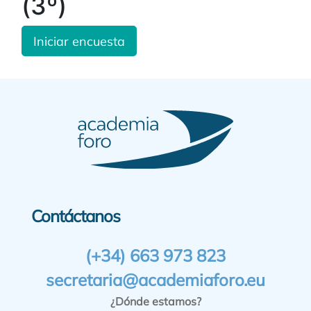
(3º)
Iniciar encuesta
Contáctanos
(+34) 663 973 823
secretaria@academiaforo.eu
¿Dónde estamos?