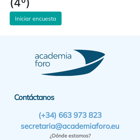
(4º)
Iniciar encuesta
Contáctanos
(+34) 663 973 823
secretaria@academiaforo.eu
¿Dónde estamos?