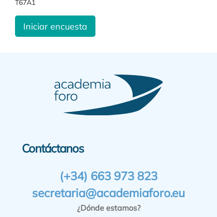
T67A1
Iniciar encuesta
Contáctanos
(+34) 663 973 823
secretaria@academiaforo.eu
¿Dónde estamos?