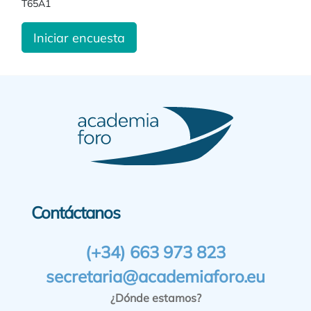
T65A1
Iniciar encuesta
Contáctanos
(+34) 663 973 823
secretaria@academiaforo.eu
¿Dónde estamos?