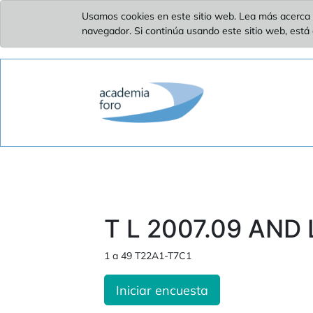
Usamos cookies en este sitio web. Lea más acerca 
navegador. Si continúa usando este sitio web, está
T L 2007.09 AND 
1 a 49 T22A1-T7C1
Iniciar encuesta