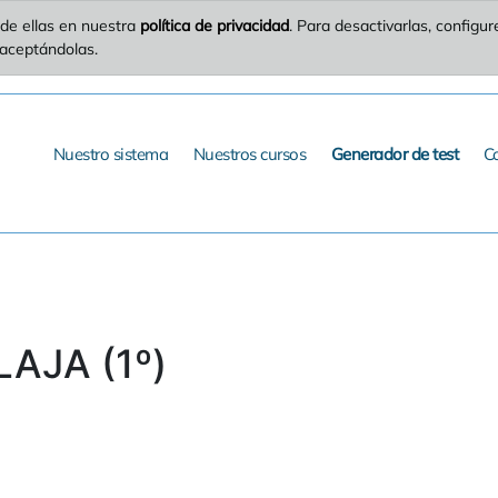
de ellas en nuestra
política de privacidad
. Para desactivarlas, config
 aceptándolas.
Nuestro sistema
Nuestros cursos
Generador de test
C
LAJA (1º)