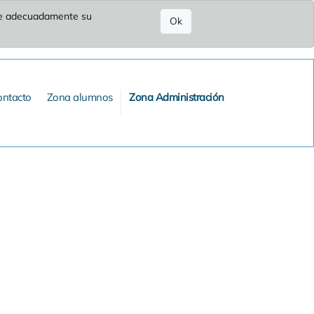
ure adecuadamente su
Ok
ontacto
Zona alumnos
Zona Administración